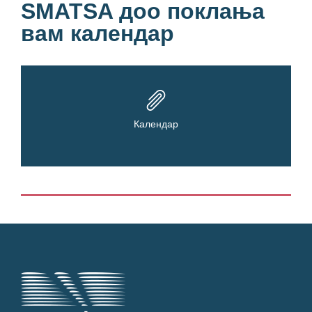
SMATSA доо поклања
вам календар
Календар