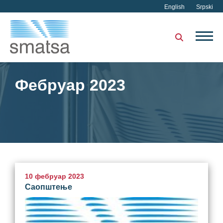
English
Srpski
Фебруар 2023
10 фебруар 2023
Саопштење