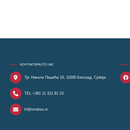
КОНТАКТИРАЈТЕ НАС
Трг Николе Пашића 10, 11000 Београд, Србија
TEL +381 11 321 81 23
kl@smatsa.rs