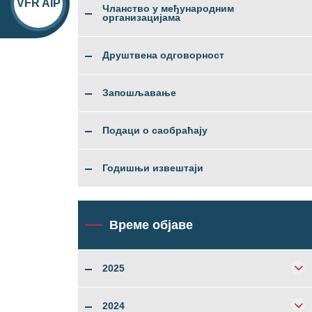
VFR AIP
Чланство у међународним
организацијама
Друштвена одговорност
Запошљавање
Подаци о саобраћају
Годишњи извештаји
Време објаве
2025
2024