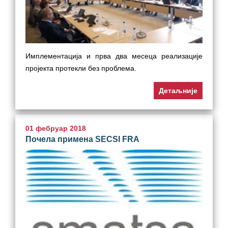
Имплементација и прва два месеца реализације
пројекта протекли без проблема.
Детаљније
01 фебруар 2018
Почела примена SECSI FRA