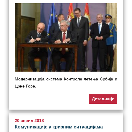
Модернизација система Контроле летења Србије и
Црне Горе.
Детаљније
20 април 2018
Комуникације у кризним ситуацијама