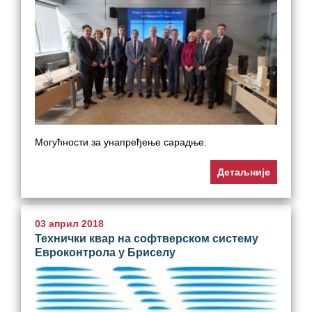
Могућности за унапређење сарадње.
Детаљније
03 април 2018
Технички квар на софтверском систему
Eвроконтрола у Бриселу