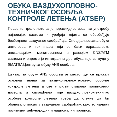
ОБУКА ВАЗДУХОПЛОВНО-
ТЕХНИЧКОГ ОСОБЉА
КОНТРОЛЕ ЛЕТЕЊА (ATSEP)
Посао контроле летења је нераскидиво везан за употребу
најновијих система и уређаја којима се обезбеђује
безбедност ваздушног саобраћаја. Специјализована обука
инжењера и техничара који се бави одржавањем,
инсталацијом, мониторингом и развојем CNS/АТМ
система и опреме је интегрални део обука које се нуде у
SMATSA Центру за обуку ANS особља.
Центар за обуку ANS особља је место где се пружају
основна знања за ваздухопловно-техничко особље
контроле летења а све у циљу стицања прописаних
дозвола и овлашћења које ваздухопловно-техничко
особље контроле летења треба да стекне да би
обављало посао у ваздушном саобраћају, како то налажу
позитивни међународни и национални прописи.