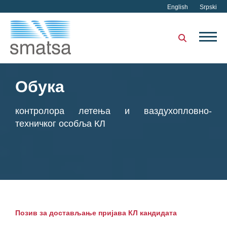
English
Srpski
Обука
контролора летења и ваздухопловно-
техничког особља КЛ
Позив за достављање пријава КЛ кандидата