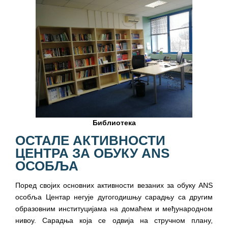
Библиотека
ОСТАЛЕ АКТИВНОСТИ
ЦЕНТРА ЗА ОБУКУ ANS
ОСОБЉА
Поред својих основних активности везаних за обуку ANS
особља Центар негује дугогодишњу сарадњу са другим
образовним институцијама на домаћем и међународном
нивоу. Сарадња која се одвија на стручном плану,