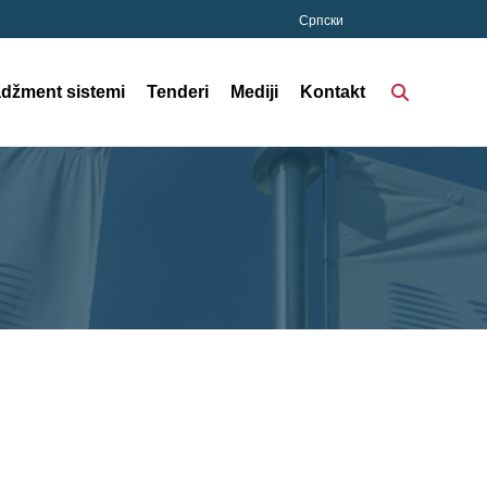
Српски
džment sistemi
Tenderi
Mediji
Kontakt