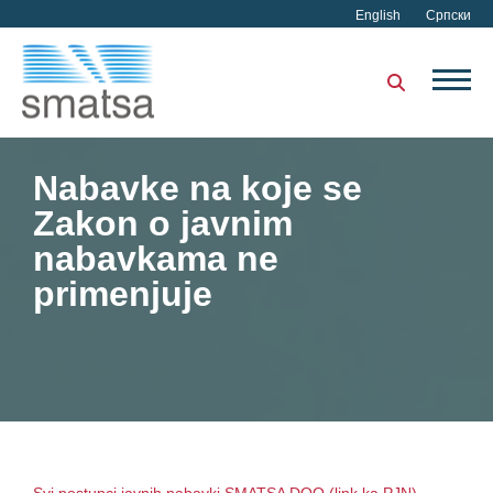
English
Српски
Nabavke na koje se
Zakon o javnim
nabavkama ne
primenjuje